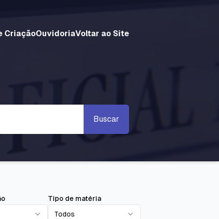
e Criação
Ouvidoria
Voltar ao Site
Buscar
ão
Tipo de matéria
Todos